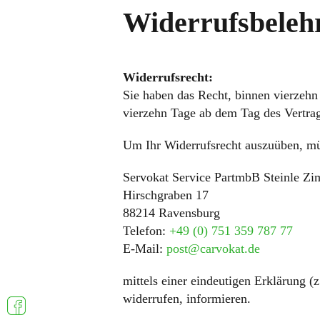
Widerrufsbeleh
Widerrufsrecht:
Sie haben das Recht, binnen vierzeh
vierzehn Tage ab dem Tag des Vertrag
Um Ihr Widerrufsrecht auszuüben, mü
Servokat Service PartmbB Steinle Zi
Hirschgraben 17
88214 Ravensburg
Telefon:
+49 (0) 751 359 787 77
E-Mail:
post@carvokat.de
mittels einer eindeutigen Erklärung (z
widerrufen, informieren.