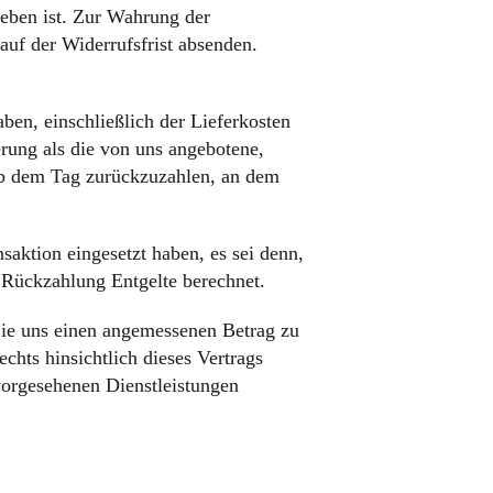
eben ist.
Zur Wahrung der
auf der Widerrufsfrist absenden.
ben, einschließlich der Lieferkosten
erung als die von uns angebotene,
 ab dem Tag zurückzuzahlen, an dem
aktion eingesetzt haben, es sei denn,
 Rückzahlung Entgelte berechnet.
 Sie uns einen angemessenen Betrag zu
chts hinsichtlich dieses Vertrags
vorgesehenen Dienstleistungen