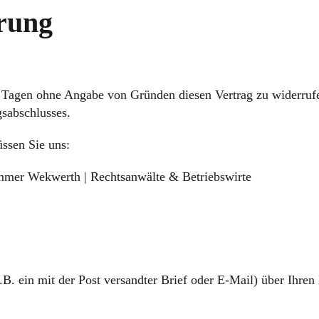
rung
n Tagen ohne Angabe von Gründen diesen Vertrag zu widerruf
sabschlusses.
ssen Sie uns:
mmer Wekwerth | Rechtsanwälte & Betriebswirte
.B. ein mit der Post versandter Brief oder E-Mail) über Ihren