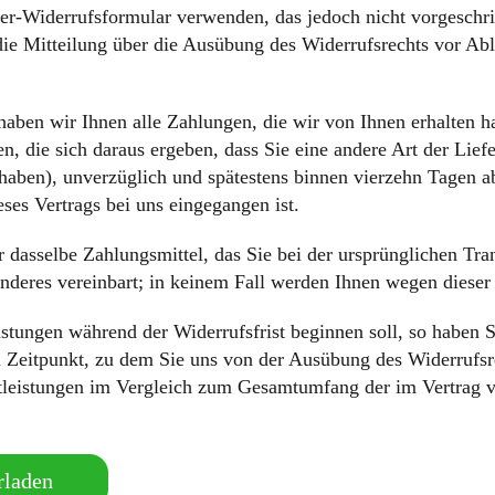
er-Widerrufsformular verwenden, das jedoch nicht vorgeschri
e die Mitteilung über die Ausübung des Widerrufsrechts
vor Abl
aben wir Ihnen alle Zahlungen, die wir von Ihnen erhalten ha
, die sich daraus ergeben, dass Sie eine andere Art der Lief
 haben), unverzüglich und spätestens binnen vierzehn Tagen
eses Vertrags bei uns eingegangen ist.
dasselbe Zahlungsmittel, das Sie bei der ursprünglichen Trans
nderes vereinbart; in keinem Fall werden Ihnen wegen dieser
eistungen während der Widerrufsfrist beginnen soll, so haben
m Zeitpunkt, zu dem Sie uns von der Ausübung des Widerrufsre
nstleistungen im Vergleich zum Gesamtumfang der im Vertrag 
rladen