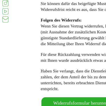
Sie können dafür das beigefügte Must
Widerrufsfrist reicht es aus, dass Si
Folgen des Widerrufs:
Wenn Sie diesen Vertrag widerrufen, h
(mit Ausnahme der zusätzlichen Kosten
günstigste Standardlieferung gewählt
die Mitteilung über Ihren Widerruf di
Für diese Rückzahlung verwenden wir 
mit Ihnen wurde ausdrücklich etwas a
Haben Sie verlangt, dass die Dienstl
zahlen, der dem Anteil der bis zu de
unterrichten, bereits erbrachten Die
entspricht.
Widerrufsformular herunte